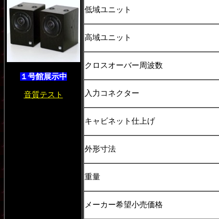
低域ユニット
高域ユニット
クロスオーバー周波数
１号館展示中
入力コネクター
音質テスト
キャビネット仕上げ
外形寸法
重量
メーカー希望小売価格