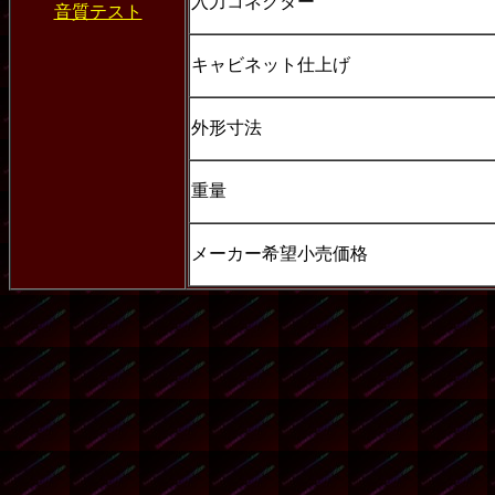
入力コネクター
音質テスト
キャビネット仕上げ
外形寸法
重量
メーカー希望小売価格