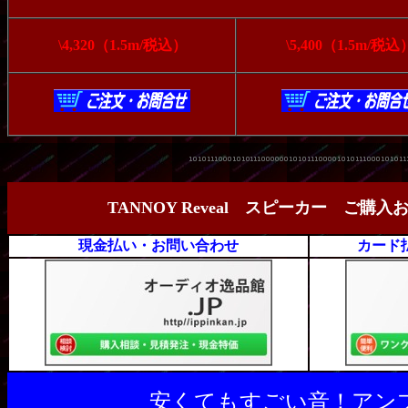
\4,320（1.5m/税込）
\5,400（1.5m/税込
TANNOY Reveal スピーカー 
現金払い・お問い合わせ
カード
安くてもすごい音！アンプ