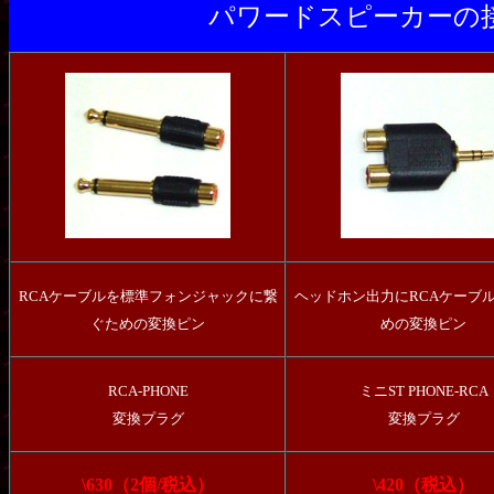
パワードスピーカーの
RCAケーブルを標準フォンジャックに繋
ヘッドホン出力にRCAケーブ
ぐための変換ピン
めの変換ピン
RCA-PHONE
ミニST PHONE-RCA
変換プラグ
変換プラグ
\630（2個/税込）
\420（税込）