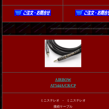
AIRBOW
AT544A/CR/CP
ミニステレオ - ミニステレオ
接続ケーブル