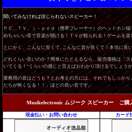
聞いて
みなければ信じられないスピーカー！
ＰＣ、ＴＶ、ｉ－ｐｏｄ（携帯プレーヤー）のヘッドホン端
めちゃいい音で音楽が聴ける！ＴＶが観られる！ゲームを楽
とにかく、こんなに安くて､こんなに音が良くて！本当に良
どれくらい良いのか？簡単にたとえるなら、販売価格は「ス
いてくる！“くらいの感じと言えばおわかり頂けるでしょう
業務用の音はどうも？とお考えの方には、それでもしっかり
たちが怖くなる！！」ほどの良い音です。
Musikelectronic ムジーク スピ
現金払い・お問い合わせ
カード