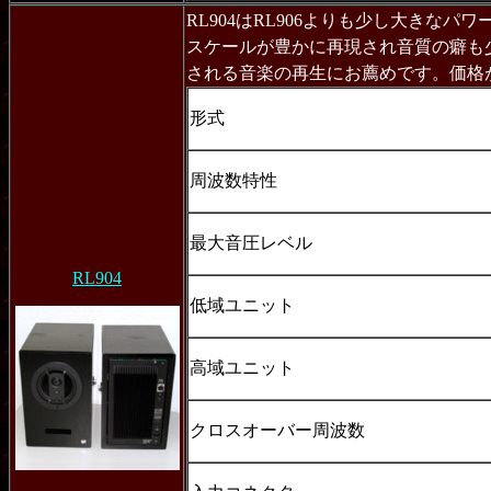
RL904はRL906よりも少し大きなパ
スケールが豊かに再現され音質の癖も少
される音楽の再生にお薦めです。価格が
形式
周波数特性
最大音圧レベル
RL904
低域ユニット
高域ユニット
クロスオーバー周波数