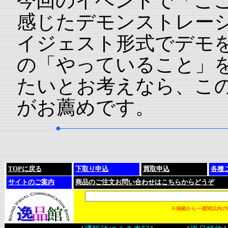
今回のイベントで「こ
感じたデモンストレー
イジェスト形式でデモ
の「やっていること」
たいとお考えなら、こ
がお薦めです。
TOPに戻る
下取り申込
買取申込
各種
サイトのご案内
商品のご注文お問い合わせはこちらからどうぞ
※掲載から一週間以内の