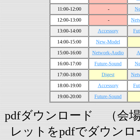
11:00-12:00
-
N
12:00-13:00
-
Net
13:00-14:00
Accessory
Fut
14:00-15:00
New-Model
15:00-16:00
Network-Audio
A
16:00-17:00
Future-Sound
N
17:00-18:00
Digest
Net
18:00-19:00
Accessory
Fut
19:00-20:00
Future-Sound
pdfダウンロード （会
レットをpdfでダウン