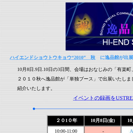
ハイエンドショウトウキョウ“2010” 秋
に逸品館が出展
10月8日.9日.10日の3日間、会場はおなじみの「有
２０１０秋へ逸品館が「単独ブース」で出展いたしま
紹介いたします。
イベントの録画をUSTR
２０1０
年
10月8日(金)
1
10:00-11:00
-
A