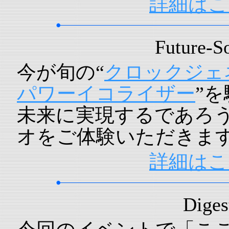
詳細はこ
Future-S
今が旬の“
クロックジェ
パワーイコライザー
”
未来に実現するであろ
オをご体験いただきま
詳細はこ
Diges