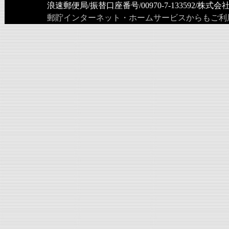
浪速郵便局/振替口座番号/00970-7-133592/株
郵貯インターネット・ホームサービスからもご利