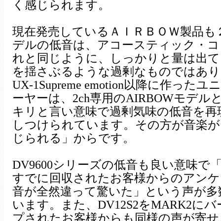
く感じられます。
現在発売しているＡＩＲＢＯＷ製品も
デルの低音は、アコースティック・コ
れと同じように、しっかりと量は出て
を揺さぶるような過剰なものではあり
UX-1Supreme emotion以降に作っ
ーヤーは、2ch専用のAIRBOWモデ
キリと言い意味で過剰気味の低音を再
しつけられています。その方が音楽が
じられる」からです。
DV9600シリーズの低音も良い意味で
すでに回収されたお客様からのアンケ
音が全然違って驚いた」という声が多
います。また、DV12S2をMARK2に
プされたお客様からも同様の声が寄せ