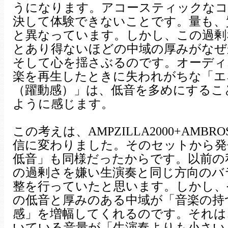
うになります。アコースティックなコ
決して体験できないことです。量も、
と異なっています。しかし、この過剰
とあり得ないほどの中域の厚みがなぜ
そして心を揺さぶるのです。オーディ
楽を再生したときに失われがちな「エ
（躍動感）」は、低音を多めにするこ
ように感じます。
この考えは、AMPZILLA2000+AMBR
信に変わりました。そのセットから発
低音」も同様だったからです。以前の
の過剰さを嫌い生演奏と同じ方向のバ
整を行っていたと思います。しかし、
の低音と厚みのある中域が「音楽の持
感」を増幅してくれるのです。それは
いている音量が「生演奏よりも小さい