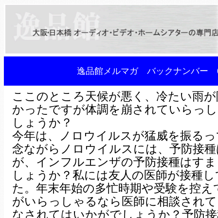
逸品館メルマガ バックナンバー 0
ここのところ天候が悪く、冷たい雨が
かったですが体調を崩されていらっし
しょうか？
今年は、ノロウイルスが猛威を振るっ
念ながらノロウイルスには、予防接種
が、インフルエンザの予防接種はすま
しょうか？私には友人の医師が接種し
た。年末年始の多忙時期や受験を控え
がいらっしゃるなら医師に相談されて
なされてはいかがでしょうか？予防接