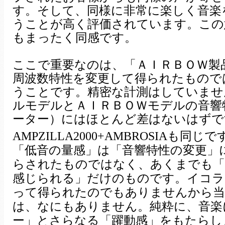
す。そして、同様に非常に楽しく音楽
うことが高く評価されています。この
もまったく同感です。
ここで重要なのは、「ＡＩＲＢＯＷ製
周波数特性を変更して得られたもので
うことです。精密な計測はしていませ
ルモデルとＡＩＲＢＯＷモデルの音響
ーター）にはほとんど差はないはずで
AMPZILLA2000+AMBROSIAも同
「低音の量感」は「音響特性の変更」
らされたものではなく、あくまでも「
感じられる」だけのものです。イコラ
って得られたのでもありませんから当
は、なにもありません。純粋に、音楽
ー」とさらなる「躍動感」をもたらし