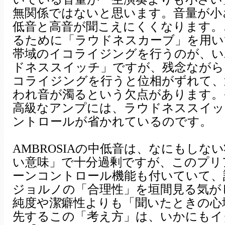
無関係ではないと思います。音量が小
低音と高音が聞こえにくくなります。
るために「ラウドネスカーブ」を用い
帯域のイコライジングを行うのが、い
ドネススイッチ」ですが、残念ながら
コライジングを行うと位相がずれて、
われ音が濁るという欠点があります。
高級なアンプには、ラウドネススイッ
ントロールが省かれているのです。
AMBROSIAの中低音は、なにもしな
い意味」で十分過剰ですが、このプリ
ーンコントロール機能も付いていて、
ジョルノの「合理性」を垣間見る気が
純度や潔癖性よりも「聞いたときの心
先するこの「考え方」は、いかにもイ