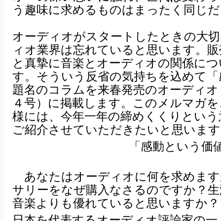
う趣味に求めるものはまったく同じだ
オーディオがスタートしたときの大切
ィオ業界は忘れていると思います。販
と真摯に音楽とオーディオの関係につ
す。そういう反省の気持ちを込めて「
題名のコラムを来春発売のオーディオ
４号）に掲載します。このメルマガを
様には、今年一年の締めくくりという
ご紹介させていただきたいと思います
「感動という価
あなたはオーディオに何を求めます
サリーをなぜ購入なさるのですか？生
音楽よりも優れていると思いますか？
日本を代表するオーディオ評論家の一