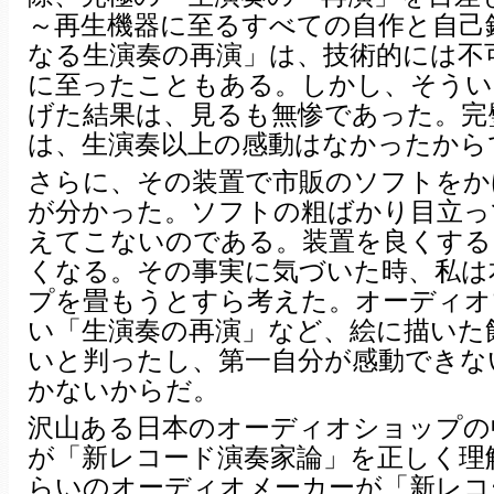
～再生機器に至るすべての自作と自己
なる生演奏の再演」は、技術的には不
に至ったこともある。しかし、そうい
げた結果は、見るも無惨であった。完
は、生演奏以上の感動はなかったから
さらに、その装置で市販のソフトをか
が分かった。ソフトの粗ばかり目立っ
えてこないのである。装置を良くする
くなる。その事実に気づいた時、私は
プを畳もうとすら考えた。オーディオ
い「生演奏の再演」など、絵に描いた
いと判ったし、第一自分が感動できな
かないからだ。
沢山ある日本のオーディオショップの
が「新レコード演奏家論」を正しく理
らいのオーディオメーカーが「新レコ