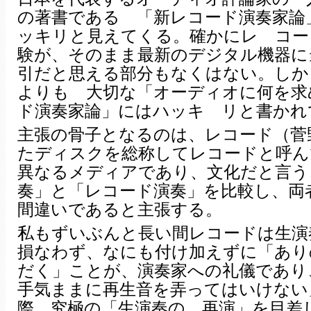
の著書である 「新レコード演奏家論
ッキリと見えてくる。確かにレ コー
験が、そのまま最新のデジタル機器に
引だと思える部分もなくはない。しか
よりも 大切な「オーディオに何を求
ド演奏家論」にはハッキ リと書かれ
主張の骨子となるのは、レコード（菅
たディスクを総称してレコードと呼ん
異なるメディアであり、文化だと言う
奏」と「レコード演奏」を比較し、両
間違いであると主張する。
私もずいぶんと長い間レコードは生演
損なわず、なにも付け加えずに「あり
だく」ことが、演奏家への礼儀であり
手気ままに再生音を弄ってはいけない
際、究極の「生演奏の 再演」を目差