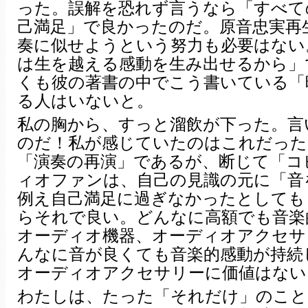
った。誤解を恐れず言うなら「すべて
己満足」で良かったのだ。原音忠実再
奏に似せようという努力も必要はない
は生を越える感動を生み出せるから」
くも彼の著書の中でこう書いている「
る人はいないと。
私の胸から、すっと溜飲が下った。言
のだ！私が感じていたのはこれだった
「演奏の再演」であるが、断じて「コ
ィオファンは、自己の見識の元に「音
例え自己満足に過ぎなかったとしても
らそれで良い。どんなに高額でも音楽
オーディオ機器、オーディオアクセサ
んなに音が良くても音楽的感動が持続
オーディオアクセサリーに価値はない
わたしは、たった「それだけ」のこと