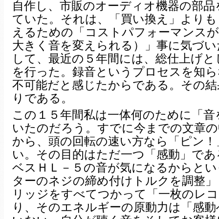
自作し、市販のオーディオ機器の部品
ていた。それは、「買い換え」よりも
えるための「コストパフォーマンスが
大きく音を変えられる）」事に気づい
して、最近の５年間には、総仕上げと
を行った。録音というプロセスを知ら
不可能だと感じたからである。その結
りである。
この１５年間私は一体何のために「音
いたのだろう。すでに今までの文章の
から、頭の回転の速い方なら「ピン！
い。その目的はただ一つ「感動」であ
ベスＨＬ－５の音が気になるからとい
ターのネジの締め付けトルクを調整」
リッジをすべてつかって「一枚のレコ
り、そのエネルギーの原動力は「感動