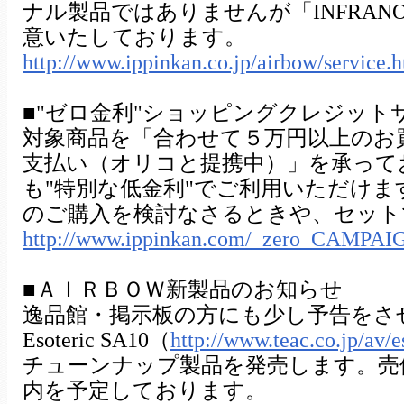
ナル製品ではありませんが「INFRANOI
意いたしております。
http://www.ippinkan.co.jp/airbow/service.
■"ゼロ金利"ショッピングクレジット
対象商品を「合わせて５万円以上のお
支払い（オリコと提携中）」を承って
も"特別な低金利"でご利用いただけ
のご購入を検討なさるときや、セット
http://www.ippinkan.com/_zero_CAMPAI
■ＡＩＲＢＯＷ新製品のお知らせ
逸品館・掲示板の方にも少し予告をさせ
Esoteric SA10（
http://www.teac.co.jp/av/e
チューンナップ製品を発売します。売
内を予定しております。