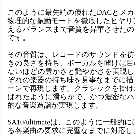
このように最先端の優れたDACとメカ
物理的な振動モードを徹底したヒヤリ
えるバランスまで音質を昇華させたのが、新発
です。
その音質は、レコードのサウンドを彷
きの良さを持ち、ボーカルを聞けば目
ないほどの豊かさと艶やかさを実現し
ぞれの楽器の持ち味を見事なまでに描
ーンで再現します。クラシックを掛け
ばれたように滑らかで、かつ濃密なハ
的な音楽造詣が実現します。
SA10/ultimateは、このように
る各楽曲の要求に完璧なまでに対応し