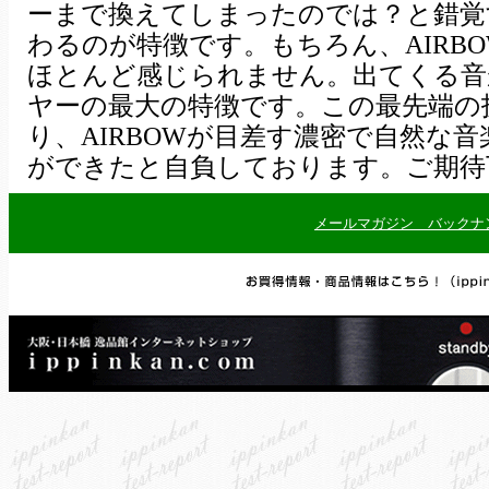
ーまで換えてしまったのでは？と錯覚
わるのが特徴です。もちろん、AIRBO
ほとんど感じられません。出てくる音
ヤーの最大の特徴です。この最先端の
り、AIRBOWが目差す濃密で自然な
ができたと自負しております。ご期待
メールマガジン バックナ