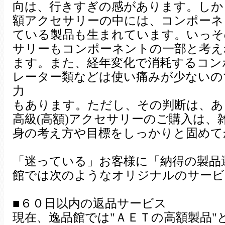
向は、行きすぎの感があります。しか
額アクセサリーの中には、コンポーネ
ている製品も生まれています。いっそ
サリーもコンポーネントの一部と考え
ます。また、経年変化で消耗するコン
レーター類などは使い痛みが少ないの
力
もあります。ただし、その判断は、あ
高級(高額)アクセサリーのご購入は
身の考え方や目標をしっかりと固めて
「迷っている」お客様に「納得の製品
館では次のようなオリジナルのサービ
■６０日以内の返品サービス
現在、逸品館では"ＡＥＴの高額製品"