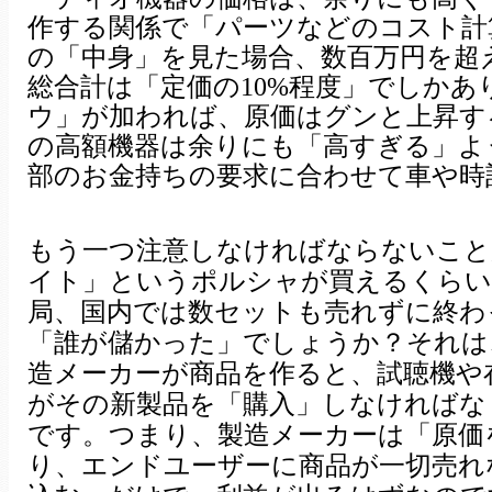
作する関係で「パーツなどのコスト計
の「中身」を見た場合、数百万円を超
総合計は「定価の10%程度」でしか
ウ」が加われば、原価はグンと上昇す
の高額機器は余りにも「高すぎる」よ
部のお金持ちの要求に合わせて車や時
もう一つ注意しなければならないこと
イト」というポルシャが買えるくらい
局、国内では数セットも売れずに終わ
「誰が儲かった」でしょうか？それは
造メーカーが商品を作ると、試聴機や
がその新製品を「購入」しなければな
です。つまり、製造メーカーは「原価
り、エンドユーザーに商品が一切売れ