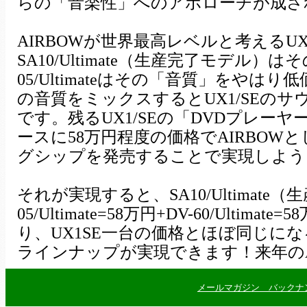
らの「音楽性」へのアポローチが成さ
AIRBOWが世界最高レベルと考えるU
SA10/Ultimate（生産完了モデル
05/Ultimateはその「音質」をや
の音質をミックスするとUX1/SEの
です。残るUX1/SEの「DVDプレーヤー」
ースに58万円程度の価格でAIRBO
グシップを発売することで実現しよう
それが実現すると、SA10/Ultimate（
05/Ultimate=58万円+DV-60/Ult
り、UX1SE一台の価格とほぼ同じに
ラインナップが実現できます！来年のA
メールマガジン バックナ