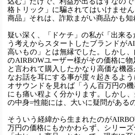
込む」だけで、利益が出るはずなので
格トリック」に騙されてはいけません
商品」それは、詐欺まがい商品かも知
疑い深く、「ドケチ」の私が「出来る
う考えからスタートしたブランドがAI
高いもの」とは無縁でした。しかし、
のAIRBOWユーザー様がその価格に
と言われて購入したかなり高価な機器が
なお話を耳にする事が度々起きるよう
オサウンドを見れば「うん百万円の機
にも痛い程よく分かります。しかし、
の中身=性能には、大いに疑問がある
そういう経緯から生まれたのがAIRBOW
万円の価格にもかかわらず、シリーズ