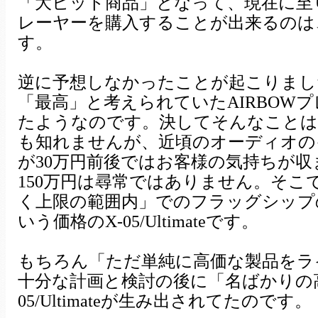
「大ヒット商品」となって、現在に至
レーヤーを購入することが出来るのは
す。
逆に予想しなかったことが起こりました
「最高」と考えられていたAIRBOW
たようなのです。決してそんなことは
も知れませんが、近頃のオーディオの
が30万円前後ではお客様の気持ちが
150万円は尋常ではありません。そ
く上限の範囲内」でのフラッグシップ
いう価格のX-05/Ultimateです。
もちろん「ただ単純に高価な製品をラ
十分な計画と検討の後に「名ばかりの
05/Ultimateが生み出されてたのです。