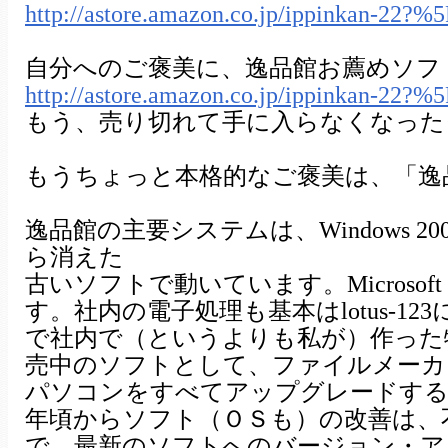
http://astore.amazon.co.jp/ippinkan-22
自分へのご褒美に、逸品館お薦めソフ
http://astore.amazon.co.jp/ippinkan-22
もう、売り切れて手に入らなくなった
もうちょっと本格的なご褒美は、「逸
逸品館の主要システムは、Windows 20
ら消えた
古いソフトで動いています。Microsoft
す。社内の電子処理も基本はlotus-
で社内で（というよりも私が）作った
売中のソフトとして、ファイルメーカ
パソコンをすべてアップグレードすると
年頃からソフト（ＯＳも）の改善は、
で、最新のソフトへのバージョン・ア