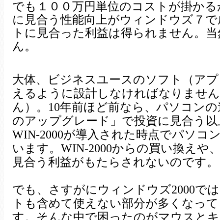
でも１００万円単位のコストが掛かるから
に見合う性能向上がウィンドウズ７で
トに見合った利益は得られません。当
ん。
大体、ビジネスユースのソフト（アプ
えるように設計しなければなりません
ん）。10年前ほど前なら、パソコン
のアップグレード」で投資に見合う以
WIN-2000が導入された時点でパ
います。WIN-2000からの買い換
見合う利益がもたらされないのです。
でも、さすがにウィンドウズ2000で
トも含めて使えない部分が多くなって
す。そんな中で困ったのがマウスとキ