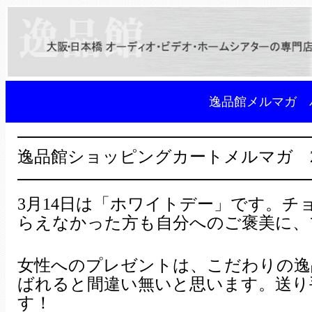
逸品館メルマガ 
━━━━━━━━━━━━━━━━━
逸品館ショッピングカートメルマガ 200
━━━━━━━━━━━━━━━━━
3月14日は「ホワイトデー」です。
らえなかった方も自分へのご褒美に、
女性へのプレゼントは、こだわりの逸
ばれると間違い無いと思います。送り
す！