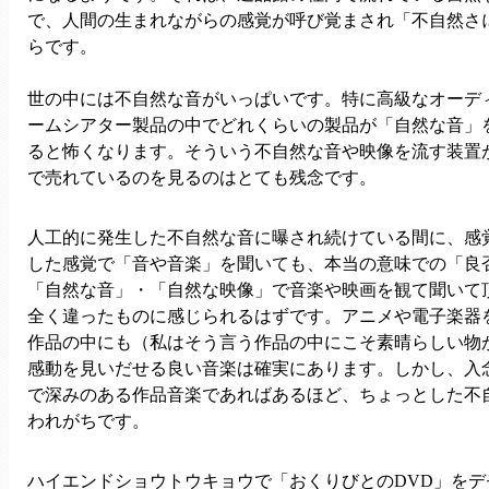
で、人間の生まれながらの感覚が呼び覚まされ「不自然さ
らです。
世の中には不自然な音がいっぱいです。特に高級なオーデ
ームシアター製品の中でどれくらいの製品が「自然な音」
ると怖くなります。そういう不自然な音や映像を流す装置
で売れているのを見るのはとても残念です。
人工的に発生した不自然な音に曝され続けている間に、感
した感覚で「音や音楽」を聞いても、本当の意味での「良
「自然な音」・「自然な映像」で音楽や映画を観て聞いて
全く違ったものに感じられるはずです。アニメや電子楽器
作品の中にも（私はそう言う作品の中にこそ素晴らしい物
感動を見いだせる良い音楽は確実にあります。しかし、入
で深みのある作品音楽であればあるほど、ちょっとした不
われがちです。
ハイエンドショウトウキョウで「おくりびとのDVD」を