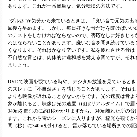
あります。これが一番簡単な、気分転換の方法です。
“ダルさ”が気分から来ているときは、「良い音で元気の出
回復を早めます。しかし、毎日好きな音だけを聞けばいい
のテストをしなければならないので、否応なしに好きじゃ
ればならないことがあります。嫌いな音を聞き続けている
くなります。それはかなり辛いです。私を疲れさせる音は
不自然な音とは、肉体的に違和感を覚える音ですが、それ
ましょう。
DVDで映画を観ている時や、デジタル放送を見ていると
のズレ」に「不自然さ」を感じることがあります。それは
よりも映像が遅れることがないからです。光の速度は音よ
象が離れると、映像は光の速度（ほぼリアルタイム）で届
340mを進むのに約1秒かかりますから、340m離れた所の
ます。これから雷のシーズンに入りますが、稲光を観てか
間（秒）に340mを掛けると、雷が落ちている場所までの