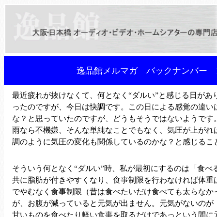
逸品館メルマガ バックナンバー 1
最近疲れが抜けなくて、何となく“ダルい”と感じる日があ
ったのですが、今日は快調です。この日による感覚の違い
な？と思っていたのですが、どうもそうではないようです
雨なら不機嫌、そんな単純なことでもなく、気圧が上がれ
調のように気圧の変化も関係しているのかな？と感じるこ
そういう何となく“ダルい”時、私が最初にするのは「食べ
共に脂肪が付きやすくなり、食事制限を行わなければ体重
でやむなく食事制限（昔は食べたいだけ食べても太らなか
が、お腹が減っていると元気が出ません。元気がないのが
甘いものを食べたり軽い食事を取るだけであっという間に