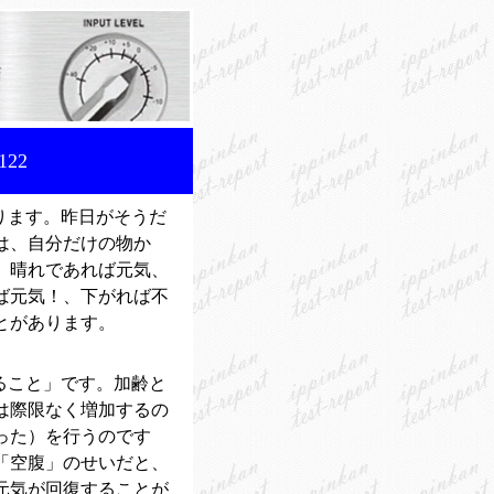
22
ります。昨日がそうだ
は、自分だけの物か
。晴れであれば元気、
ば元気！、下がれば不
とがあります。
ること」です。加齢と
は際限なく増加するの
った）を行うのです
「空腹」のせいだと、
元気が回復することが