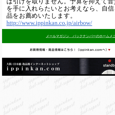
は引けを取りません。予算を抑えて音
を手に入れらたいとお考えなら、自信を
品をお薦めいたします。
http://www.ippinkan.co.jp/airbow/
メールマガジン バックナンバーのホームメ