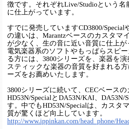
徴です。それぞれLive/Studioとい
に仕上がっています。
すでに発売していますCD3800/SpecialやAM
の違いは、Marantzベースのカスタ
が少なく、生の音に近い音質に仕上が
電気楽器系のソフトやもっぱらスピー
る方には、3800シリーズを、楽器を
スティックな楽器の音質を好まれる方には7
ーズをお薦めいたします。
3800シリーズに続いて、CECベース
HD53N/SpecialとDA53N/KAI、DA53N
す。中でもHD53N/Specialは、カ
質が驚くほど向上しています。
http://www.ippinkan.com/head_phone/H