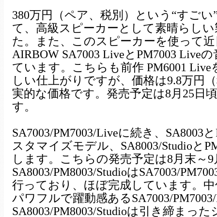
380万円（ペア、税別）という“すごい
て、高級スピーカーとして素晴らしい
た。また、このスピーカーを使って近
AIRBOW SA7003 LiveとPM7003 
ています。こちらも前作 PM6001 Li
しい仕上がりですが、価格は9.8万円
実的な価格です。発売予定は8月25日
す。
SA7003/PM7003/Liveに続き、SA800
スタマイズモデル、SA8003/StudioとPM8
します。こちらの発売予定は8月末～9
SA8003/PM8003/StudioはSA7003/PM
行っており、ほぼ完成しています。中
パワフルで躍動感あるSA7003/PM7003/
SA8003/PM8003/Studioは引き締