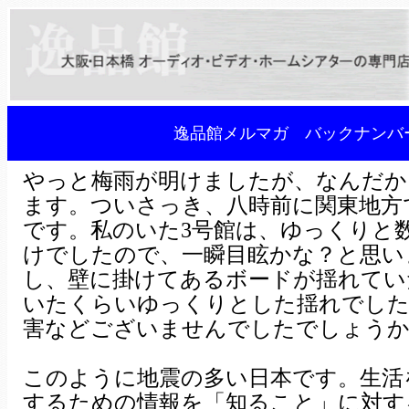
逸品館メルマガ バックナンバー
やっと梅雨が明けましたが、なんだか
ます。ついさっき、八時前に関東地方
です。私のいた3号館は、ゆっくりと
けでしたので、一瞬目眩かな？と思い
し、壁に掛けてあるボードが揺れてい
いたくらいゆっくりとした揺れでした
害などございませんでしたでしょう
このように地震の多い日本です。生活
するための情報を「知ること」に対す