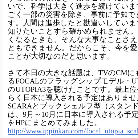
いで、科学は大きく進歩を続けていま
ごく一部の災害を除き、事前に予知で
す。人間は進歩したと勘違いしていま
知りたいことすら確かめられません。
くなるときも、そんな大事なことさえ
ともできません。だからこそ、今を愛
ことが大切なのだと思います。
さて本日の大きな話題は、TVのCM
るFOCALのフラッグシップモデル・UTO
のUTOPIA3を聴けたことです。最上
らく日本に導入される予定はありませ
SCARAとブックシェルフ型（スタンド
は、9月～10月に日本に導入される予
をHPにまとめてみました。
http://www.ippinkan.com/focal_utopia_sca