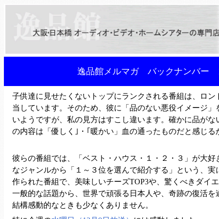
逸品館メルマガ バックナンバー 1
子供達に見せたくないトップにランクされる番組は、ロンド
当しています。そのため、彼に「品のない悪役イメージ」
いようですが、私の見方はすこし違います。確かに品がな
の内容は「優しく｣・｢暖かい」血の通ったものだと感じる
彼らの番組では、「ベスト・ハウス・１・２・３」が大好
なジャンルから「１～３位を選んで紹介する」という、実
作られた番組で、美味しいチーズTOP3や、驚くべきダイエ
一般的な話題から、世界で頑張る日本人や、奇跡の復活を
結構感動的なときも少なくありません。