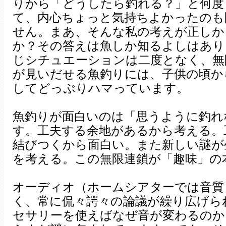
りから「どうしたら釣れる？」と何度
て、内心ちょっと気持ちよかったのも
せん。まあ、そんな私の考えが正しか
か？その答えは魚しか知るよしはあり
じシチュエーションは二度となく、無
が見いだせる魚釣りには、子供の頃か
してどっぷりハマっています。
魚釣りが面白いのは「思うように釣れ
す。工夫する余地があるから考える。
結びつくから面白い。また新しい謎が
を考える。この無限連鎖が「趣味」の
オーディオ（ホームシアターでは音質
く、常に侃々諤々の論議が繰り広げら
セサリーを使えばなぜ音が変わるのか