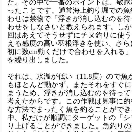
た。その中で一番のポイントは、敏感
ったことです。通常海上釣り堀での魚
わせは禁物で「浮きが消し込むのを待
わせをしなさいと教えられます。しか
回はあえてそうせずにチヌ釣りに使う長
える感度の高い羽根浮きを使い、さら
初に数cm動くだけで合わせを入れる
を繰り出しました。
それは、水温が低い（11.8度）ので
もほとんど動かず、またそれをすぐに
まうため、浮きが消し込むのを待って
考えたからです。この作戦は見事に的
な方法でまったく魚を釣ることができ
中、私だけが順調にターゲットの「シ
り上げることができました。魚釣りの