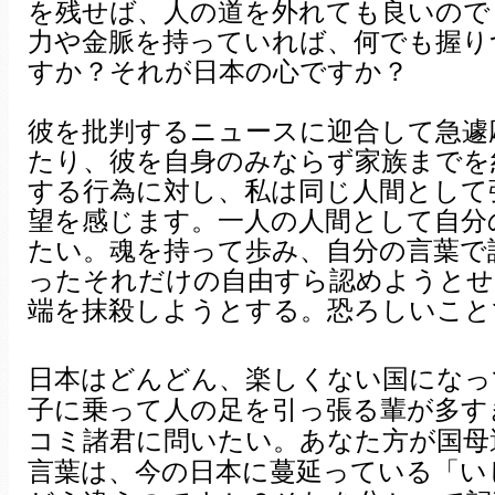
を残せば、人の道を外れても良いので
力や金脈を持っていれば、何でも握り
すか？それが日本の心ですか？
彼を批判するニュースに迎合して急遽
たり、彼を自身のみならず家族までを
する行為に対し、私は同じ人間として
望を感じます。一人の人間として自分
たい。魂を持って歩み、自分の言葉で
ったそれだけの自由すら認めようとせ
端を抹殺しようとする。恐ろしいこと
日本はどんどん、楽しくない国になっ
子に乗って人の足を引っ張る輩が多す
コミ諸君に問いたい。あなた方が国母
言葉は、今の日本に蔓延っている「い