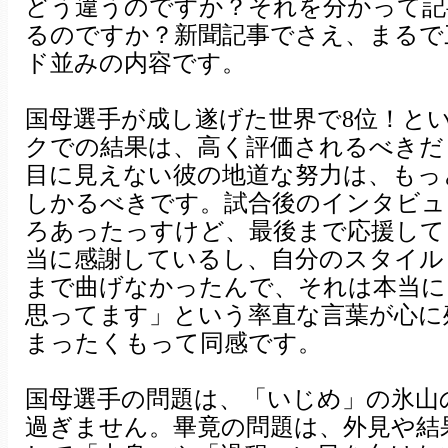
どう違うのですか？それを分かって記
るのですか？新聞記事でさえ、まるで
ド並みの内容です。
国母選手が成し遂げた世界で8位！と
クでの結果は、高く評価されるべきだ
目に見えない彼の地道な努力は、もっ
しかるべきです。試合後のインタビュ
ろあったっすけど、最後まで応援して
当に感謝しているし、自分のスタイル
まで曲げなかったんで、それは本当に
思ってます」という率直な言葉が心に
まったくもって同感です。
国母選手の問題は、「いじめ」の氷山
過ぎません。畢竟の問題は、外見や結