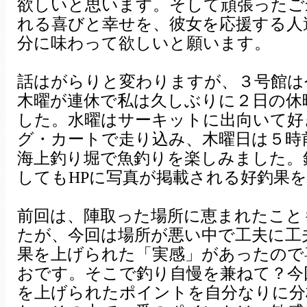
欲しいと思います。そして頑張ったご
れる喜びと幸せを、彼女を応援する人
分に味わって欲しいと願います。
話はがらりと変わりますが、３号館は
木曜が連休で私は久しぶりに２日の休
した。水曜はサーキットに出向いて好
グ・カートで走り込み、木曜日は５時
海上釣り堀で魚釣りを楽しみました。
してもHPに写真が掲載される好釣果
前回は、陣取った場所に恵まれたこと
たが、今回は場所が悪い中で工夫に工
果を上げられた「実感」があったので
おです。そこで釣り自慢を兼ねて？今
を上げられたポイントを自分なりに分