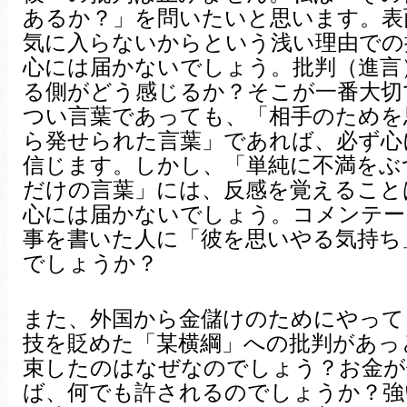
あるか？」を問いたいと思います。表
気に入らないからという浅い理由での
心には届かないでしょう。批判（進言
る側がどう感じるか？そこが一番大切
つい言葉であっても、「相手のためを
ら発せられた言葉」であれば、必ず心
信じます。しかし、「単純に不満をぶ
だけの言葉」には、反感を覚えること
心には届かないでしょう。コメンテー
事を書いた人に「彼を思いやる気持ち
でしょうか？
また、外国から金儲けのためにやって
技を貶めた「某横綱」への批判があっ
束したのはなぜなのでしょう？お金が
ば、何でも許されるのでしょうか？強