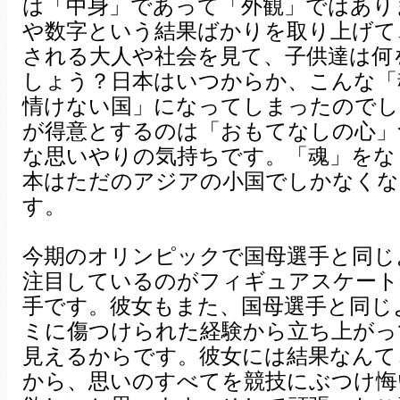
は「中身」であって「外観」ではあり
や数字という結果ばかりを取り上げて
される大人や社会を見て、子供達は何
しょう？日本はいつからか、こんな「
情けない国」になってしまったのでし
が得意とするのは「おもてなしの心」
な思いやりの気持ちです。「魂」をな
本はただのアジアの小国でしかなくな
す。
今期のオリンピックで国母選手と同じ
注目しているのがフィギュアスケート
手です。彼女もまた、国母選手と同じ
ミに傷つけられた経験から立ち上がっ
見えるからです。彼女には結果なんて
から、思いのすべてを競技にぶつけ悔