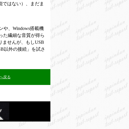
能ではない）、まだま
コンや、Windows搭載機
きった繊細な音質が得ら
りませんが、もしUSB
SB以外の接続」を試さ
へ戻る