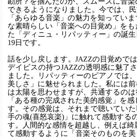
勘所？を掴んだのか、スムースに音楽
できるようになりました。今では、民
「あらゆる音楽」の魅力を知っていま
な素晴らしい「音楽への目覚め」をも
た「ディニュ・リパッティー」の誕生
19日です。
話を少し戻します。JAZZの目覚めで
デイビスの持つJAZZの透明感に魅了
ました。リパッティーのピアノでは、
美しさ」に魅せられました。私には前
は太陽を思わせますが、共通するのは
「ある種の完成された美的感覚」を感
す。その感覚は、それまで聴いていた
手の魂(喜怒哀楽)」に触れて感動する
す。人間的な感情を超越し、例えば綺
て感動するように「音楽そのものを美