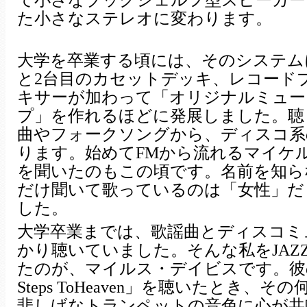
て小さなブックシェルフ型スピーカー
た小さなステレオに変わります。
大学を卒業する頃には、そのシステム
と2台目のカセットデッキ、レコード
キサーが加わって「オリジナルミュー
プ」を作れるほどに発展しました。聴
曲やフォークソングから、ディスコ系
ります。始めてFMから流れるマイケ
を聞いたのもこの頃です。名前を知ら
だけ聞いて歌っているのは「女性」だ
した。
大学卒業までは、歌謡曲とディスコミ
かり聴いていました。そんな私をJAZ
たのが、マイルス・デイビスです。彼の「
Steps ToHeaven」を聴いたとき、
悲しげなトランペットの音色に心が共