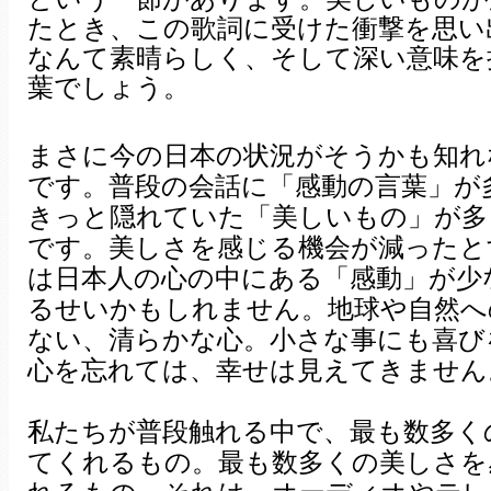
たとき、この歌詞に受けた衝撃を思い
なんて素晴らしく、そして深い意味を
葉でしょう。
まさに今の日本の状況がそうかも知れ
です。普段の会話に「感動の言葉」が
きっと隠れていた「美しいもの」が多
です。美しさを感じる機会が減ったと
は日本人の心の中にある「感動」が少
るせいかもしれません。地球や自然へ
ない、清らかな心。小さな事にも喜び
心を忘れては、幸せは見えてきません
私たちが普段触れる中で、最も数多く
てくれるもの。最も数多くの美しさを