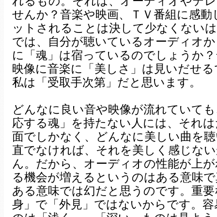
れるもの。それは、オーディオやテレ
せんか？音楽や映画、ＴＶ番組に感動
ットされることは決して少なくないは
では、自分が聴いているオーディオか
に「魂」は宿っているのでしょうか？
映像に音楽に「美しさ」は見いだせる
私は「受取手次第」だと思います。
どんなに良い音や映像が流れていても
応する魂」を持たない人には、それは
面でしかなく、どんなに美しい曲を聴
直でなければ、それを美しく感じない
ん。だから、オーディオの性能が上が
る機会が増えるというのはある意味で
ある意味では幻だと思うのです。重要
身」で「外見」ではないからです。容