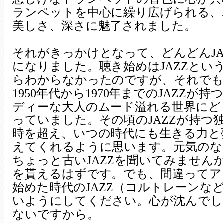
ランペットを中心に繰り広げられる、J
美しさ、深さに魅了されました。
それがきっかけとなって、どんどんJA
になりました。聴き始めはJAZZとい
らわからなかったのですが、それでも
1950年代から1970年までのJAZZが
ディーな大人のムード溢れる世界にど
っていました。その頃のJAZZが持つ
時を超え、いつの時代にも生きる力と
えてくれるように思います。元気のな
ちょっと古いJAZZを聞いてみません
を貰えるはずです。でも、間違ってア
始めた時代のJAZZ（コルトレーンな
いようにしてください。心が沈んでし
ないですから。