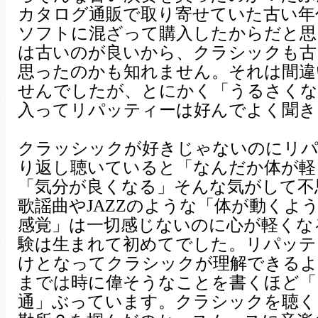
カタログ通販で取り寄せていた古い年代の
ソフトに混ざって購入したからだと思い
は古いのが良いから、クラシックも古
思ったのかも知れません。それは間違
せんでしたが、とにかく「うるさくな
入ってリパッティーは好んでよく聞き
クラッシックが好きじゃないのにリパ
り返し聴いていると「なんだか体が軽
「気分が良くなる」そんな気がして不
歌謡曲やJAZZのような「体が動くよ
感覚」は一切感じないのに心が軽くな
験は生まれて初めてでした。リパッテ
けとなってクラシックが理解できるよ
までは時に偉そうなことを書くほど「
通」ぶっています。クラシックを聴く