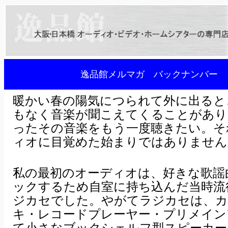
逸品館メルマガ バックナンバー 1
暖かい春の陽気につられて外に出ると
もなく音楽が聞こえてくることがあり
ったその音楽をもう一度聴きたい。そ
ィオに目覚めた始まりではありません
私の最初のオーディオは、好きな歌謡
ックするため自室に持ち込んだ当時流
ジカセでした。やがてラジカセは、
キ・レコードプレーヤー・プリメイン