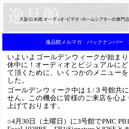
逸品館メルマガ バックナンバー 2
いよいよゴールデンウィークが始まり
休中に！オーディオとビジュアルにど
て頂くために、いくつかのメニューを
した。
ゴールデンウィーク中は１/３号館共
せん。この機会に皆様のご来店を心よ
上げております。
○4月30日（土曜日）に3号館でPMC PB1i S