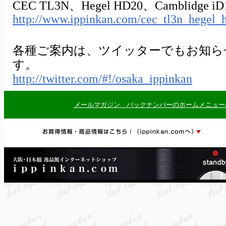
CEC TL3N、Hegel HD20、Camblidge
http://www.ippinkan.com/cec_tl3n_hegel_
各種ご案内は、ツイッターでもお知ら
す。
http://twitter.com/#!/osaka_ippinkan
メールマガジン バックナンバーのホームメニュー