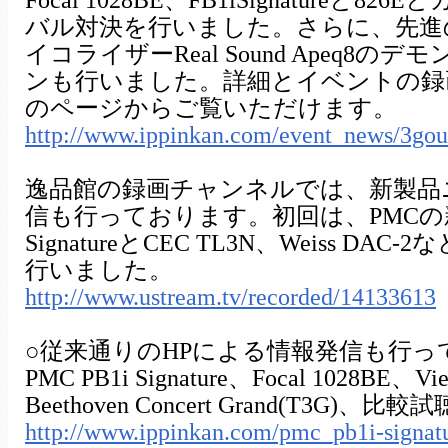
Focal 1028BE、FB1iSignatureと8
バル対決を行いました。さらに、先進
イコライザーReal Sound Apeq8の
ンも行いました。詳細とイベントの録
のページからご覧いただけます。
http://www.ippinkan.com/event_news/3go
逸品館の録画チャンネルでは、新製品
信も行っております。初回は、PMCの新
SignatureとCEC TL3N、Weiss DA
行いました。
http://www.ustream.tv/recorded/14133613
○従来通りのHPによる情報発信も行っ
PMC PB1i Signature、Focal 1028BE、Vien
Beethoven Concert Grand(T3G)、比較
http://www.ippinkan.com/pmc_pb1i-signat