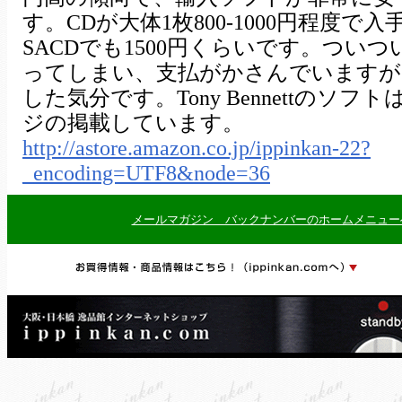
す。CDが大体1枚800-1000円程度で
SACDでも1500円くらいです。つい
ってしまい、支払がかさんでいますが
した気分です。Tony Bennettのソ
ジの掲載しています。
http://astore.amazon.co.jp/ippinkan-22?
_encoding=UTF8&node=36
メールマガジン バックナンバーのホームメニュー