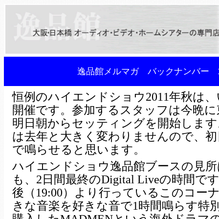
逸品館メルマガ バックナンバー 2
恒例のハイエンドショウ2011年秋は
開催です。参加するスタッフは今晩に
明日朝からセッティングを開始します
は去年と大きく変わりませんので、初
で鳴らせると思います。
ハイエンドショウ逸品館ブースの見所
も、2日間最終のDigital Liveの時間
後（19:00）より行っているこのコー
きな音楽を好きな音で1時間鳴らす特