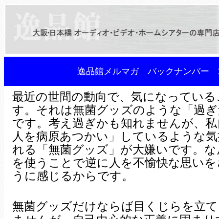
逸品館メルマガ バックナンバー 2
最近の世間の動向で、気になっている
す。それは無菌グッズのような「過ぎ
です。考え過ぎかも知れませんが、私
人を病原あつかい」しているような気
れる「無菌グッズ」が大嫌いです。な
を使うことで逆に人を不愉快な思いを
うに感じるからです。
無菌グッズだけならば目くじらを立て