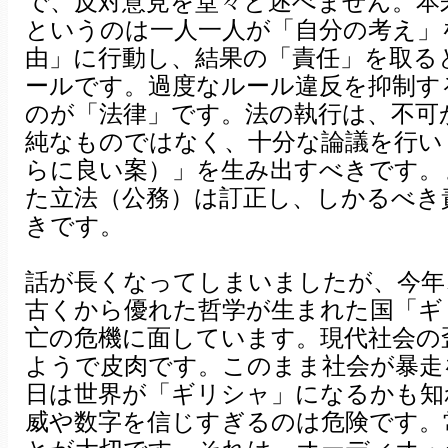
で、反対意見を堂々と述べません。本
というのは一人一人が「自分の考え」
由」に行動し、結果の「責任」を取る
ールです。過度なルール違反を抑制す
のが「法律」です。法の執行は、不可
純なものではなく、十分な論議を行い
らに良い案）」を生み出すべきです。
た立法（公務）は訂正し、しかるべき
きです。
話が長くなってしまいましたが、今年
古くから優れた哲学が生まれた国「ギ
亡の危機に面しています。現代社会の
ようで皮肉です。このまま社会が暴走
日は世界が「ギリシャ」になるかも知
威や数字を信じすぎるのは危険です。