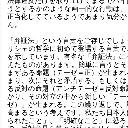
法律違反だけを取り上げてまるでバイ
うとするかのような画一的な行動は、
正当化してているようであまり気分が
ん。
「弁証法」という言葉をご存じでしょ
リシャの哲学に初めて登場する言葉で
を示しています。有名な「弁証法」に
えたものがあります。簡単に言うとそ
まずある命題（テーゼ＝正）が生まれ
まり、次にそれと矛盾する、もしくは
る反対の命題（アンチテーゼ＝反対命
がり、その対立の中から新しい「テー
ゼ）」が生まれる。この繰り返しで、
高まるという考えです。私たち日本人
られたこと」、「明確なこと」に恐ろ