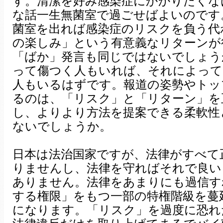
す。清潔を好み感染症にかかりたくな
な話一生無菌室で過ごせばよいのです
菌室を出れば感染症のリスクを負う代
の楽しみ」という有意義なリターンが
「ばか」発言も同じではないでしょう
って傷つく人もいれば、それによって
人もいるはずです。報道の姿勢やトッ
るのは、「リスク」と「リターン」を
し、よりより方法を提案できる柔軟性
ないでしょうか。
日本は法治国家ですが、法律がすべて
りませんし、法律を守ればそれで良い
ありません。法律をあまりにも過信す
する権限」をもつ一部の特権階級を蔓
になります。「リスク」を過度に恐れ