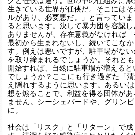
グと任侠は違う。世の中の仕組みに添
生きている世界が任侠だ。そこにはそ
ルがあり、必要悪だ。」と言っていま
ると思います。決して暴力団を容認し
ありませんが、存在意義がなければ「
最初から生まれないし、続いてこなか
す。例えは悪いですが、駐車場がない
を取り締まれるでしょうか。それとも
開始すれば、自然に駐車場が増えると
でしょうか？ここにも行き過ぎた「清
え隠れするように思います。あるいは
想を煽ることで、利益を得る団体があ
ません。シーシェパードや、グリンピ
に。
社会は「リスク」と「リターン」で成