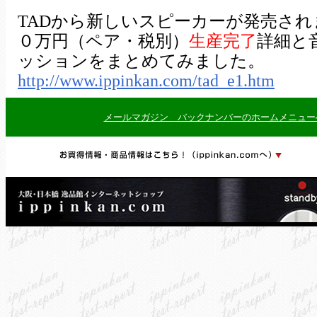
TADから新しいスピーカーが発売されま
０万円（ペア・税別）
生産完了
詳細と
ッションをまとめてみました。
http://www.ippinkan.com/tad_e1.htm
メールマガジン バックナンバーのホームメニュー