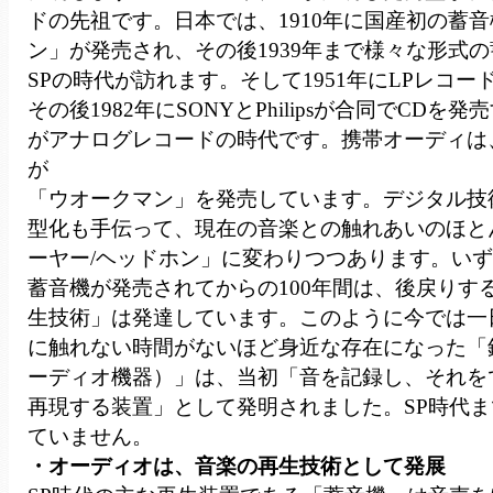
ドの先祖です。日本では、1910年に国産初の蓄
ン」が発売され、その後1939年まで様々な形式
SPの時代が訪れます。そして1951年にLPレコ
その後1982年にSONYとPhilipsが合同でCDを
がアナログレコードの時代です。携帯オーディは、1
が
「ウオークマン」を発売しています。デジタル技
型化も手伝って、現在の音楽との触れあいのほと
ーヤー/ヘッドホン」に変わりつつあります。い
蓄音機が発売されてからの100年間は、後戻りす
生技術」は発達しています。このように今では一
に触れない時間がないほど身近な存在になった「
ーディオ機器）」は、当初「音を記録し、それを
再現する装置」として発明されました。SP時代
ていません。
・オーディオは、音楽の再生技術として発展