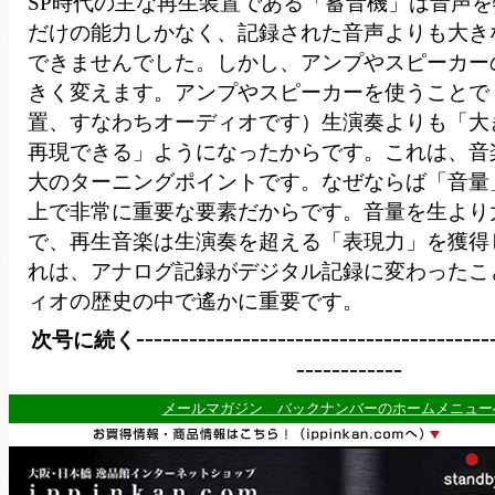
SP時代の主な再生装置である「蓄音機」は音声
だけの能力しかなく、記録された音声よりも大き
できませんでした。しかし、アンプやスピーカー
きく変えます。アンプやスピーカーを使うことで
置、すなわちオーディオです）生演奏よりも「大
再現できる」ようになったからです。これは、音
大のターニングポイントです。なぜならば「音量
上で非常に重要な要素だからです。音量を生より
で、再生音楽は生演奏を超える「表現力」を獲得
れは、アナログ記録がデジタル記録に変わったこ
ィオの歴史の中で遙かに重要です。
----------------------------------------
次号に続く
------------
メールマガジン バックナンバーのホームメニュー