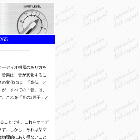
65
------------
オーディオ機器のあり方を
。音楽は、音が変化するこ
音の変化には、「高低」と
すが、すべての「音」は、
す。これを「音の3原子」と
することです。これをオーデ
ます。しかし、それは架空
は物理的にあり得ないこと