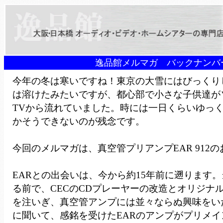
逸品館メルマガ バックナンバー
今年の冬は寒いですね！東京の大雪にはびっくり
は溶けたみたいですが、都心部で小さな子供達が
TVから流れていました。時には一日くらいゆっ
かそうできないのが残念です。
今回のメルマガは、真空管プリアンプEAR 912
EARとの出会いは、今から約15年前に遡ります。
る前で、CECのCDプレーヤーの改造とオリジナ
を注いぎ、真空管アンプには並々ならぬ興味をい
に聞いて、感銘を受けたEARのアンプがプリメイ