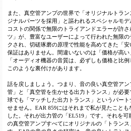
また、真空管アンプの世界で「オリジナルトラン
ジナルパーツを採用」と謳われるスペシャルモデ
コストの関係で無限のトライアンドエラーが許さ
ツ」が、豊富なユーザーによって行われた無限の
クされ、切磋琢磨の原理で性能を高めてきた「安
保証はありません。間違いないのは「価格が高い
「オーディオ機器の音質は、必ずしも価格と比例
このような裏付けがあります。
話を戻しましょう。つまり、音の良い真空管アン
管」と「真空管を生かせる出力トランス」が必要
球でも「マッチした出力トランス」というパート
せません。EAR 859にはそれまで私が見たこと
した。それが出力管の「EL519」です。それを可
の真空管アンプすべてにオリジナルの「トランス