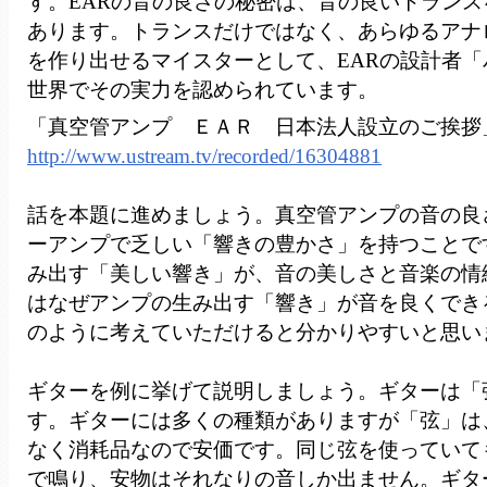
す。EARの音の良さの秘密は、音の良いトラン
あります。トランスだけではなく、あらゆるアナ
を作り出せるマイスターとして、EARの設計者
世界でその実力を認められています。
「真空管アンプ ＥＡＲ 日本法人設立のご挨拶
http://www.ustream.tv/recorded/16304881
話を本題に進めましょう。真空管アンプの音の良
ーアンプで乏しい「響きの豊かさ」を持つことで
み出す「美しい響き」が、音の美しさと音楽の情
はなぜアンプの生み出す「響き」が音を良くでき
のように考えていただけると分かりやすいと思い
ギターを例に挙げて説明しましょう。ギターは「
す。ギターには多くの種類がありますが「弦」は
なく消耗品なので安価です。同じ弦を使っていて
で鳴り、安物はそれなりの音しか出ません。ギタ