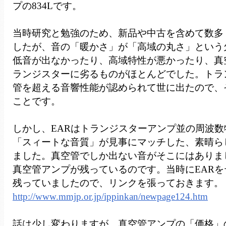
プの834Lです。
当時研究と勉強のため、新品や中古を含めて数多
したが、音の「暖かさ」が「高域の丸さ」という
低音が出なかったり、高域特性が悪かったり、真
ランジスターに劣るものがほとんどでした。トラ
管を超える音響性能が認められて世に出たので、
ことです。
しかし、EARはトランジスターアンプ並の周波
「スィートな音質」が見事にマッチした、素晴ら
ました。真空管でしか出ない音がそこにはありま
真空管アンプが残っているのです。当時にEARを
残っていましたので、リンクを張っておきます。
http://www.mmjp.or.jp/ippinkan/newpage124.htm
話は少し変わりますが、真空管アンプの「価格」