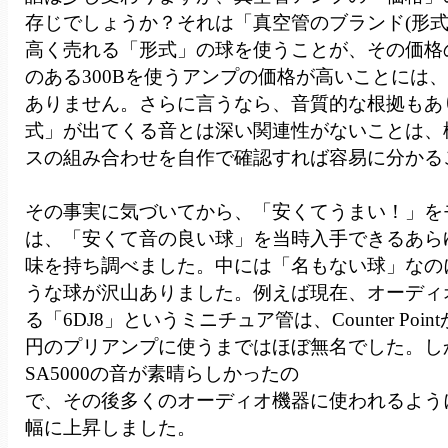
存じでしょうか？それは「真空管のブランド(形
高く売れる「形式」の球を使うことが、その価格
のある300Bを使うアンプの価格が高いことには
ありません。さらに言うなら、音質的な根拠もあ
式」が出てくる音とは深い関連性がないことは、
スの組み合わせを自作で確認すれば容易に分かる
その事実に気づいてから、「安くてうまい！」を
は、「安くて音の良い球」を当時入手できるあら
味を持ち調べました。中には「名もない球」なの
うな球が沢山ありました。例えば現在、オーディ
る「6DJ8」というミニチュア管は、Counter Poin
円のプリアンプに使うまではほぼ無名でした。しか
SA5000の音が素晴らしかったの
で、その後多くのオーディオ機器に使われるように
幅に上昇しました。