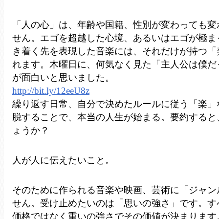
「人の心」は、年齢や国籍、性別が変わっても変
せん。エゴを超越した心境、あるいはエゴが極ま
き着く先を表現した音楽には、それだけが持つ「
れます。木曜日に、何気なく見た「主人公は僕だ
が面白いと思いました。
http://bit.ly/12eeU8z
繰り返す日常、自分で決めたルールに従う「楽」
脱することで、本当の人生が始まる。要約すると
ょうか？
人が人に伝えたいこと。
そのために作られる音楽や映画、芸術に「ジャン
せん。受け止めたいのは「思いの強さ」です。す
価格ではなく重いの強さでその価値が決まります