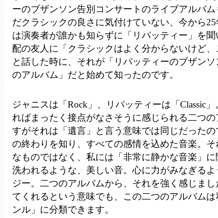
ーのブザンソン告別コンサートのライブアルバム
だクラシックの良さに気付けていない、今から2
は演奏者が誰かも知らずに「リパッティー」を聞
配の友人に「クラシックはよく分からないけど、
と話した時に、それが「リパッティーのブザンソ
のアルバム」だと始めて知ったのです。
ジャニスは「Rock」、リパッティーは「Classi
ればまったく接点がなさそうに感じられる二つの
すがそれは「遺言」と言う意味では同じだったの
の終わりを知り、すべての感情を込めた音楽。そ
なものではなく、私には「非常に静かな音楽」に
洗われるような、美しい音。心に力がみなぎるよ
ジー。二つのアルバムから、それを強く感じまし
てくれるという意味でも、この二つのアルバムは
ンル」に分類できます。