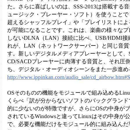
た。さらに喜ばしいのは、SSS-2013は搭載する
ュージック・プレーヤー・ソフト）を使うことで
超えるシャッフルプレイ」や「プレイリストによ
が可能になることです。これは、楽曲の様々なプ
しないDLNA（LAN）接続に比べ、USB/HDMI
れが、LAN（ネットワークサーバー）と同じ音
す。新しいデジタルメディアプレーヤーとして、SSS
CD/SACDプレーヤーに肉薄する音質と、それ圧
ち、デジタル・オーディオシーンをまた一歩進め
http://www.ippinkan.com/audio_sale/cd_airbow.htm#
OSそのものの機能をモジュールで組み込めるLinuxは
くらべ「訳が分からないソフトのバックグランド
的に少ないのが特徴ですが、さらにOSの中身が
されているWindowsと違ってLinuxはその中身
で、必要な機能だけをモジュール的に組み込んだ