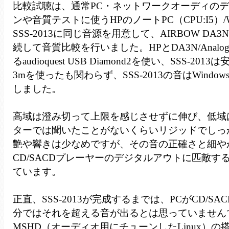
比較試聴は、通常PC・ネットワークオーディの
ンや音質テストに使うHPのノートPC（CPU:I5）/Win
SSS-2013に同じ音源を用意して、AIRBOW DA3N/A
続して音質比較を行いました。HPとDA3N/Analo
るaudioquest USB Diamond2を使い、SSS-20
3mを使ったも関わらず、SSS-2013の音はWindow
しました。
高域は澄み切って上限を感じさせずに伸び、低域
ターでは聞いたことがないくらいリジッドでしっ
艶や響きは少なめですが、その音の正確さと細や
CD/SACDプレーヤーのデジタルアウトに匹敵す
ています。
正直、SSS-2013が完成するまでは、PCがCD/S
分ではそれを超える音が出るとは思っていません
MSHD（オーディオ用にチューンしたLinux）