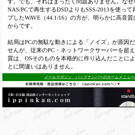
す。でも、それはまったく問題ありません。なぜ
NAS/PCで再生するDSDよりもSSS-2013を使っ
プしたWAVE（44.1/16）の方が、明らかに高音
からです。
結局はPCの無駄な動きによる「ノイズ」が原因
せんが、従来のPC・ネットワークサーバーを超えるS
質は、OSそのものを本格的に作り込んだことに
とに間違いはありません。
メールマガジン バックナンバーのホームメニュー