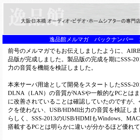
逸品館メルマガ バックナンバー 2
前号のメルマガでもお伝えしましたように、AIRBOW
品版が完成しました。製品版の完成を期にSSS-2013
力の音質を機能を検証しました。
本来サーバ用途として開発をスタートしたSSS-20
DLNA（LAN）の音質がNASや一般的なPCとは
に改善されていることは確認していたのですが、
クを使わない、USB/HDMI出力の音質を検証し
らしく、SSS-2013のUSB/HDMIもWindows、MA
搭載するPCとは明らかに違いが分かるほど優れ