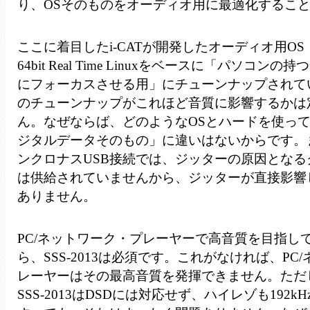
り、OSそのものをオーディオ用に最適化するこ
ここに着目したi-CATが開発したオーディオ用OS
64bit Real Time Linuxをベースに「パソコ
にフォーカスさせる用」にチューンナップされて
のチューンナップがこれほど音質に影響するかは
ん。なぜならば、どのようなOSとハードを使っ
ジタルデータそのもの」に違いはないからです。
ンクロナスUSB接続では、ジッターの原因となる
は供給されていませんから、ジッターが直接影響
ありません。
PC/ネットワーク・プレーヤーで高音質を目指し
ら、SSS-2013は必須です。これがなければ、PC
レーヤーはその最高音質を発揮できません。ただし、
SSS-2013はDSDには対応せず、ハイレゾも192kHz