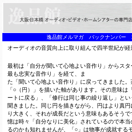
逸品館メルマガ バックナンバー 3
オーディオの音質向上に取り組んで四半世紀が経
最初は「自分が聞いて心地よい音作り」からスタ
最も忠実な音作り」を経て、ま
た「聞いて心地よい音作り」に戻ってきました。
「○（円）」を描いた軸があります。その意味は
ートに戻る」、「修行は同じ事の繰り返し」とい
聞きました。同じ円を描きながら、円はより真円
り大きく、それが成長だという意味もあるそうで
憶は時々「自分なりに美化」されているので本当
るのかも知れませんが、「○」は物事が成就する