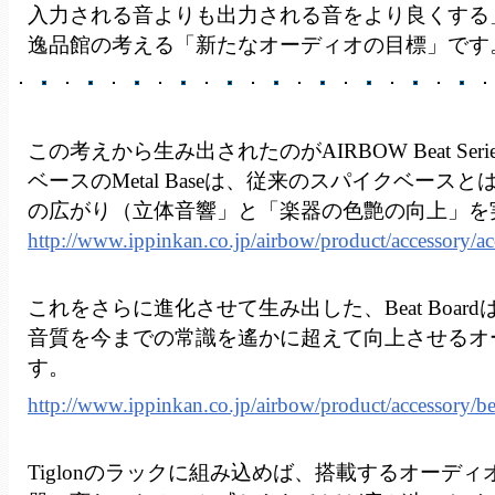
入力される音よりも出力される音をより良くする
逸品館の考える「新たなオーディオの目標」です
この考えから生み出されたのがAIRBOW Beat Ser
ベースのMetal Baseは、従来のスパイクベース
の広がり（立体音響」と「楽器の色艶の向上」を
http://www.ippinkan.co.jp/airbow/product/accessory/a
これをさらに進化させて生み出した、Beat Boar
音質を今までの常識を遙かに超えて向上させるオ
す。
http://www.ippinkan.co.jp/airbow/product/accessory/be
Tiglonのラックに組み込めば、搭載するオーデ