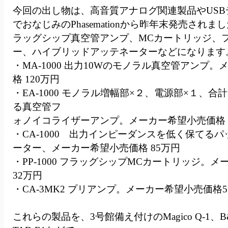
今回の出し物は、高音質アナログ関連製品やUSB
でおなじみのPhasemationから昨年末発売されました10
ラッグシップ真空管アンプ、MCカートリッジ、
ー、ハイブリッドアッテネーターなどになります
・MA-1000 出力10Wのモノラル真空管アンプ
格 120万円
・EA-1000 モノラル増幅部×２、電源部×１、合
る真空管フ
ォノイコライザーアンプ。メーカー希望小売価格 
・CA-1000 出力インピーダンスを低く保てる
ーター、メーカー希望小売価格 85万円
・PP-1000 フラッグシップMCカートリッジ。
32万円
・CA-3MK2 プリアンプ。メーカー希望小売価格5
これらの製品を、3号館備え付けのMagico Q-1、B&W