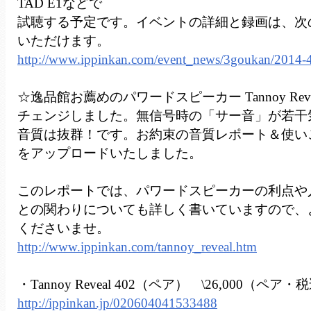
TAD E1などで
試聴する予定です。イベントの詳細と録画は、次
いただけます。
http://www.ippinkan.com/event_news/3goukan/2014-
☆逸品館お薦めのパワードスピーカー Tannoy Reveal
チェンジしました。無信号時の「サー音」が若干
音質は抜群！です。お約束の音質レポート＆使い
をアップロードいたしました。
このレポートでは、パワードスピーカーの利点や
との関わりについても詳しく書いていますので、
くださいませ。
http://www.ippinkan.com/tannoy_reveal.htm
・Tannoy Reveal 402（ペア） \26,000（ペア・
http://ippinkan.jp/020604041533488