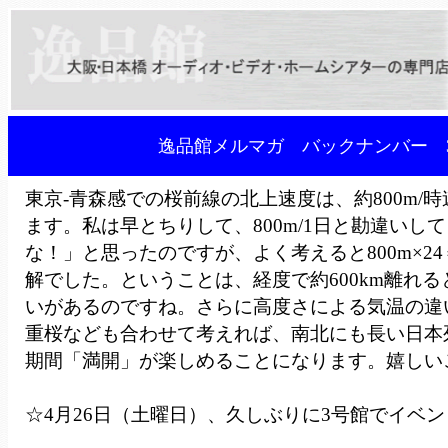
逸品館メルマガ バックナンバー 3
東京-青森感での桜前線の北上速度は、約800m/
ます。私は早とちりして、800m/1日と勘違いし
な！」と思ったのですが、よく考えると800m×24＝
解でした。ということは、経度で約600km離れる
いがあるのですね。さらに高度さによる気温の違
重桜なども合わせて考えれば、南北にも長い日本
期間「満開」が楽しめることになります。嬉しい
☆4月26日（土曜日）、久しぶりに3号館でイベ