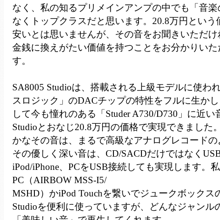
なく、私の知るプリメインアンプの中でも「音楽
なくトップクラスだと思います。20.8万円とい
安いとは思いませんが、その音をお聞きいただけ
金銭に換えがたい価値を持つことをお分かりいた
す。
SA8005 Studioは、搭載される上級モデルに使
スロジック」のDACチップの特性をフルに生かし
して今も憧れのある「Studer A730/D730」に近い
Studioとおなじ20.8万円の価格で実現できまし
かなその音は、まるで高級なアナログレコードの
その優しく深い音は、CD/SACDだけではなくUS
iPod/iPhone、PCをUSB接続しても実現します
PC（AIRBOW MSS-I5/
MSHD）かiPod Touchを繋いでジュークボックスの
Studioを便利に使っていますが、どんなジャン
「美味しい音」で再生してくれます。