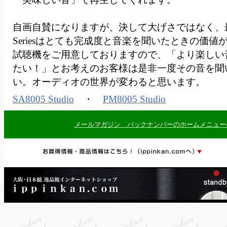
自画自賛になりますが、決して大げさではなく、最新の8
Seriesはとても完成度と音楽を聞いたときの価
試聴機をご用意しておりますので、「より楽しい
たい！」とお考えのお客様は是非一度その音を聞
い。オーディオの世界が変わると思います。
SA8005 Studio
・
PM8005 Studio
メールマガジン バックナンバーのホームメニュー