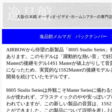
逸品館メルマガ バックナンバー 3
AIRBOWから待望の新製品「8005 Studio Seri
あります。このモデルは「躍動的な熱い音」で好評
Masterの後継モデル14S1 Masterが値上がりし
になったため、実質的な15S2Masterの後継モデ
開発を続けていたモデルです。
8005 Studio Seriesは外観こそMaster Serie
ルが使われず、プラスティックのやや安っぽいプ
われていますが、この新しい製品の音質は、15S2 M
とができました。この製品について説明を差し上