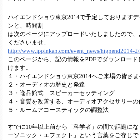
ハイエンドショウ東京2014で予定しております
ンと、時間割
は次のページにアップロードいたしましたので、
くださいませ。
http://www.ippinkan.com/event_news/hignend2014-2/i
このページから、記の情報をPDFでダウンロード
けます。
１・ハイエンドショウ東京2014へご来場の皆さ
２・オーディオの歴史と発達
３・逸品館式 スピーカーセッティング
４・音質を改善する、オーディオアクセサリーの
５・ルームアコースティックの調整法
すでに10年以上前から「科学者」の間で話題に
ーソニック・エフェクト」という言葉をご存じで