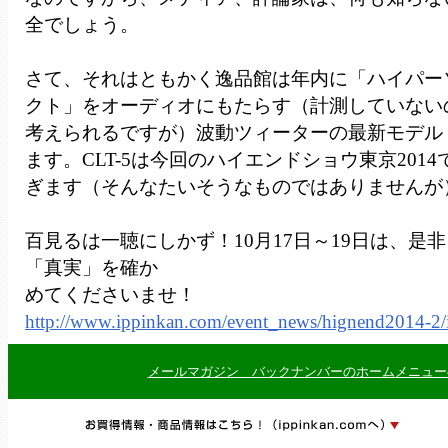
全でしょう。
さて、それはともかく逸品館は年内に「ハイパー
クト」をオーディオにもたらす（計測していない
考えられるですが）波動ツィーターの最新モデル「C
ます。CLT-5は今回のハイエンドショウ東京201
ぎます（そんなたいそうなものではありませんが
百見るは一聴にしかず！10月17日～19日は、是
「真実」を確か
めてくださいませ！
http://www.ippinkan.com/event_news/hignend2014-2/i
メールマガジン バックナンバーのホームメニュー