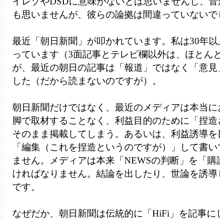
イレゾやDSDに意味がないとは思いませんし、
も思いませんが、彼らの論拠は間違っていないで
最近「朝日新聞」が叩かれています。私は30年
っています（3面記事とテレビ欄以外は、ほとん
が、最近の朝日の記事は「報道」ではなく「意見
した（だから読まないのですが）。
朝日新聞だけではなく、最近のメディアは本当に
脚で取材することなく、利益目的のために「捏造さ
そのまま掲載してしまう。あるいは、利益誘導を
「編集（これを捏造というのですが）」して書い
ません。メディアは本来「NEWSの判断」を「購
ければなりません。結論を出したり、世論を誘導
です。
なぜだか、朝日新聞は伝統的に「HiFi」を記事