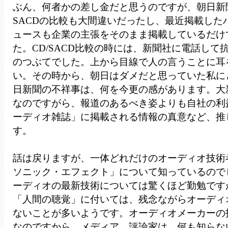
ぶん、何者かの差し金だと思うのですが、朝日新
SACDの比較も大間違いだったし、最近掲載した
ュースも企業の主張をそのまま掲載しているだけ
た。CD/SACD比較の時には、新聞社に電話して
のつぶてでした。上から目線で人の言うことに耳
い。その時から、朝日はダメだと思っていた私に
日新聞の不祥事は、何を今更の感があります。大
なのですがら、報道のあるべき姿よりも自社の利
ーディオ雑誌」に掲載される情報の真意など、推
す。
話は戻りますが、一体どれだけのオーディオ技術
ソニック・エフェクト」について知っているので
ーディオの最新技術については驚くほど勤勉です
「人間の聴覚」に付いては、残念ながらオーディ
ないことが多いようです。オーディオメーカーの
なのですから、メディア、評論家は、何も知らな