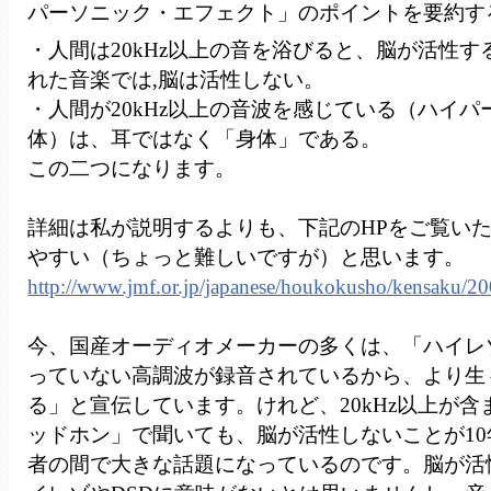
パーソニック・エフェクト」のポイントを要約す
・人間は20kHz以上の音を浴びると、脳が活性する
れた音楽では,脳は活性しない。
・人間が20kHz以上の音波を感じている（ハイ
体）は、耳ではなく「身体」である。
この二つになります。
詳細は私が説明するよりも、下記のHPをご覧い
やすい（ちょっと難しいですが）と思います。
http://www.jmf.or.jp/japanese/houkokusho/kensaku/2
今、国産オーディオメーカーの多くは、「ハイレゾ
っていない高調波が録音されているから、より生
る」と宣伝しています。けれど、20kHz以上が
ッドホン」で聞いても、脳が活性しないことが1
者の間で大きな話題になっているのです。脳が活