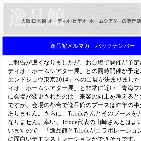
逸品館メルマガ バックナンバー 3
ご報告が遅くなりましたが、お台場で開催が予定
ディオ・ホームシアター展」との同時開催が予定
エンドショウ東京2014」への出展が決まりまし
ィオ・ホームシアター展」と非常に近い「青海フ
に会場が変更されたのは、来客の向上を考えると
ですが、会場の都合で逸品館のブースは昨年の半
ありません。さらに、Triodeさんとそのブース
なりません。幸い、Triode代表の山崎さんとは
いますので、「逸品館とTriodeがコラボレーシ
に面白いデモンストレーションができそうです。