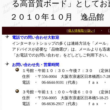
る高音質ボード」としてお
２０１０年１０月 逸品館
［
個人情報取り扱い
］ ・ ［
電話での問い合わせ大歓迎
インターネットショップの多くは連絡方法を「メール」
アドバイスが必要な「品物選び」は、メールよりも迅
「お電話でのお問い合わせ」をどしどしご利用下さい
お問い合わせ先・営業時間
１号館・午前１０：３０～午後７：３０ （定休
住所 ・〒556-0004 大阪市浪速区日本橋西1-7-
電話 ・ 06-6644-9101（代表） ｆａｘ ・ 06-
３号館・午前１１：００～午後６：００ （定休
住所 ・〒556-0005 大阪市浪速区日本橋5-18-
電話 ・ 06-6636-2917（代表） ｆａｘ ・ 06-