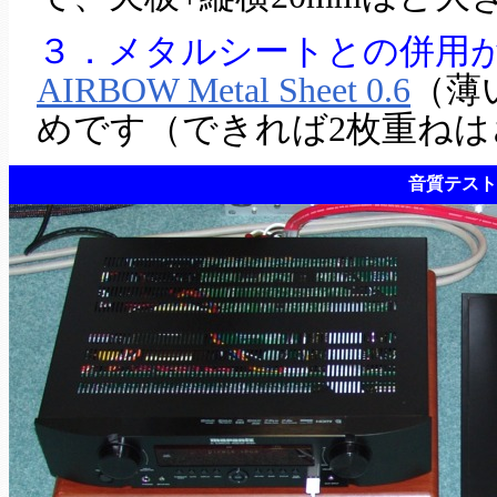
３．メタルシートとの併用
AIRBOW Metal Sheet 0.6
（薄
めです（できれば2枚重ねは
音質テスト