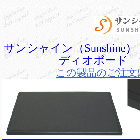
サンシャイン S30 S40 S50 マグネシウムオーディオボード 販売 音質 価格
サンシャイン（Sunshin
ディオボード 
この製品のご注文