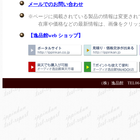
メールでのお問い合わせ
※ページに掲載されている製品の情報は変更され
在庫や価格などの最新情報は、画像をクリックし
【逸品館web ショップ】
（株）逸品館 TEL06-6644-