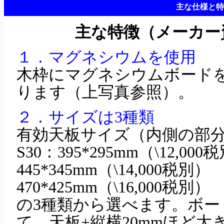
主な仕様と特
主な特徴（メーカー
１．マグネシウムを使用
木枠にマグネシウムボード
ります（上写真参照）。
２．サイズは3種類
有効天板サイズ（内側の部
S30：395*295mm（\12,0
445*345mm（\14,000税別
470*425mm（\16,000税別）
の3種類から選べます。ボー
て、天板+縦横20mmほど大