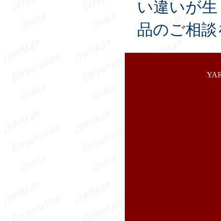
い違いが生
品のご相談
YA