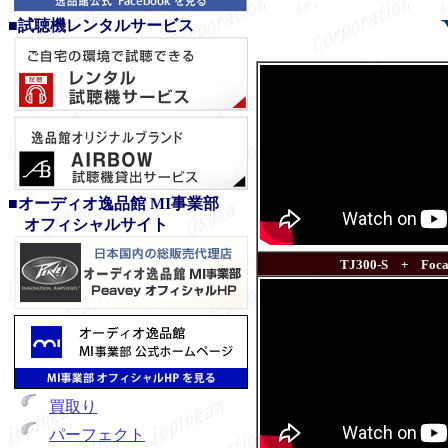
■試聴機レンタルサービス
■オーディオ逸品館 MI事業部
オフィシャルサイト
TJ300-S + Focal
買取り
パーフェクト