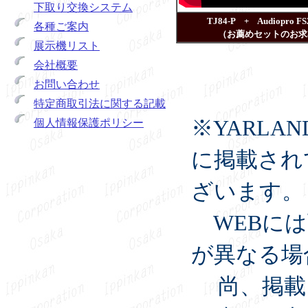
下取り交換システム
TJ84-P + Audiopro
各種ご案内
（お薦めセットのお求
展示機リスト
会社概要
お問い合わせ
特定商取引法に関する記載
※YARL
個人情報保護ポリシー
に掲載され
ざいます。
WEBには
が異なる場
尚、掲載