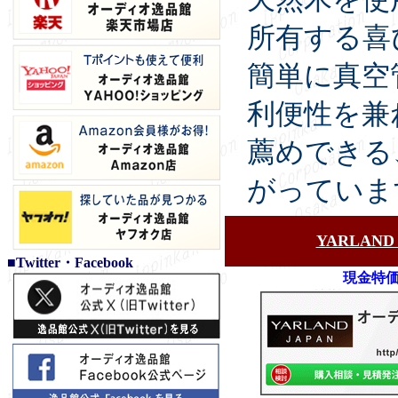
所有する喜
簡単に真空
利便性を兼
薦めできる
がっていま
YARLA
■Twitter・Facebook
現金特