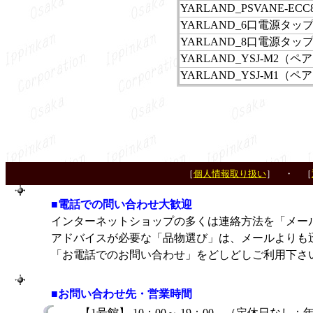
YARLAND_PSVANE-ECC
YARLAND_6口電源タッ
YARLAND_8口電源タッ
YARLAND_YSJ-M2（ペ
YARLAND_YSJ-M1（ペ
［
個人情報取り扱い
］ ・ ［
■電話での問い合わせ大歓迎
インターネットショップの多くは連絡方法を「メー
アドバイスが必要な「品物選び」は、メールよりも
「お電話でのお問い合わせ」をどしどしご利用下さ
■お問い合わせ先・営業時間
【1号館】 10：00～ 19：00 （定休日な