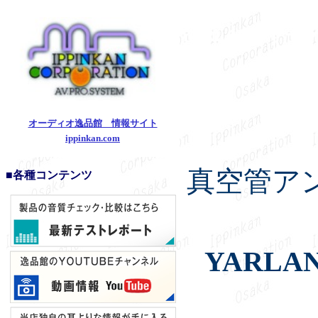
YARLAND 
オーディオ逸品館 情報サイト
ippinkan.com
真空管ア
■各種コンテンツ
YARL