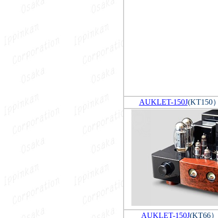
AUKLET-150J
(KT150
AUKLET-150J
(KT66