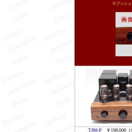
※プッシュ
TJ88-P
￥198,00