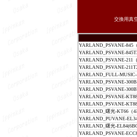
交換用真
YARLAND_PSVANE-84
YARLAND_PSVANE-84
YARLAND_PSVANE-21
YARLAND_PSVANE-21
YARLAND_FULL-MUSI
YARLAND_PSVANE-30
YARLAND_PSVANE-30
YARLAND_PSVANE-KT88
YARLAND_PSVANE-KT88
YARLAND_曙光-KT66（
YARLAND_PUVANE-EL3
YARLAND_曙光-EL84(6
YARLAND_PSVANE-ECC