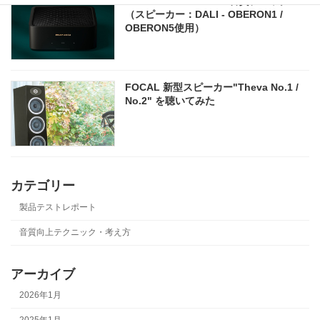
marantz - MODEL M1 音質チェック
（スピーカー：DALI - OBERON1 /
OBERON5使用）
FOCAL 新型スピーカー"Theva No.1 /
No.2" を聴いてみた
カテゴリー
製品テストレポート
音質向上テクニック・考え方
アーカイブ
2026年1月