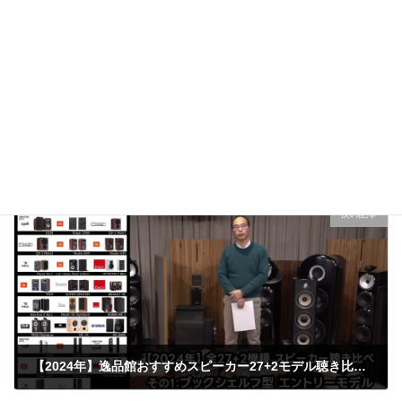
前の記事
サブウーファーの薦め - ピュアオーディオにはサブウーファーを導入しよう！
2025.1.11
次の記事
【2024年】逸品館おすすめスピーカー27+2モデル聴き比べ「その１：ブックシェルフ型 エントリーモデル（～約10万円）」
2026.1.16