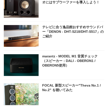
オにはサブウーファーを導入しよう！
テレビに合う逸品館おすすめサウンドバ
ー「DENON - DHT-S218/DHT-S517」の
ご紹介
marantz - MODEL M1 音質チェック
（スピーカー：DALI - OBERON1 /
OBERON5使用）
FOCAL 新型スピーカー"Theva No.1 /
No.2" を聴いてみた