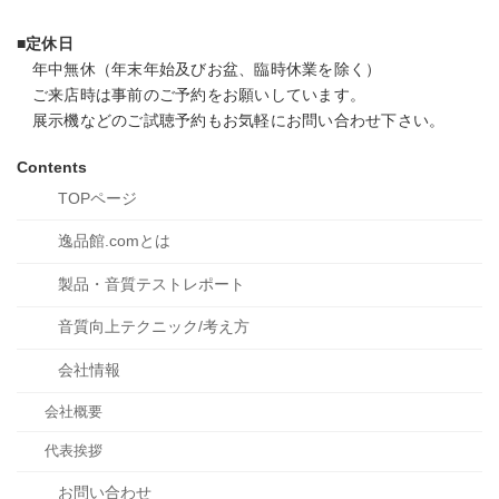
■定休日
年中無休（年末年始及びお盆、臨時休業を除く）
ご来店時は事前のご予約をお願いしています。
展示機などのご試聴予約もお気軽にお問い合わせ下さい。
Contents
TOPページ
逸品館.comとは
製品・音質
テストレポート
音質向上
テクニック/考え方
会社情報
会社概要
代表挨拶
お問い合わせ