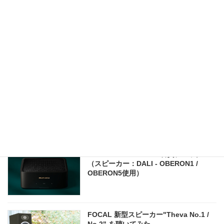
サブウーファーの薦め - ピュアオーディ
オにはサブウーファーを導入しよう！
テレビに合う逸品館おすすめサウンドバ
ー「DENON - DHT-S218/DHT-S517」の
ご紹介
marantz - MODEL M1 音質チェック
（スピーカー：DALI - OBERON1 /
OBERON5使用）
FOCAL 新型スピーカー"Theva No.1 /
No.2" を聴いてみた