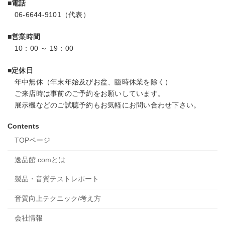
■電話
り
06-6644-9101（代表）
■営業時間
10：00 ～ 19：00
■定休日
年中無休（年末年始及びお盆、臨時休業を除く）
ご来店時は事前のご予約をお願いしています。
展示機などのご試聴予約もお気軽にお問い合わせ下さい。
Contents
TOPページ
逸品館.comとは
製品・音質テストレポート
音質向上テクニック/考え方
会社情報