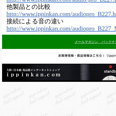
他製品との比較
http://www.ippinkan.com/audiopro_B227.
接続による音の違い
http://www.ippinkan.com/audiopro_B227
メールマガジン バックナ