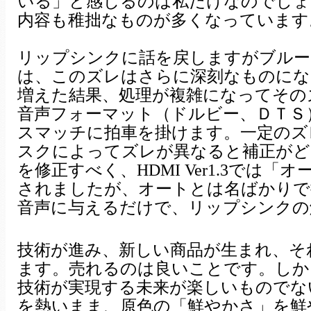
いる」と感じるのは私だけなのでしょ
内容も稚拙なものが多くなっています
リップシンクに話を戻しますがブルー
は、このズレはさらに深刻なものにな
増えた結果、処理が複雑になってその
音声フォーマット（ドルビー、ＤＴＳ
スマッチに拍車を掛けます。一定のズ
スクによってズレが異なると補正がど
を修正すべく、HDMI Ver1.3では
されましたが、オートとは名ばかりで
音声に与えるだけで、リップシンクの
技術が進み、新しい商品が生まれ、そ
ます。売れるのは良いことです。しか
技術が実現する未来が楽しいものでな
を熱いまま、原色の「鮮やかさ」を鮮