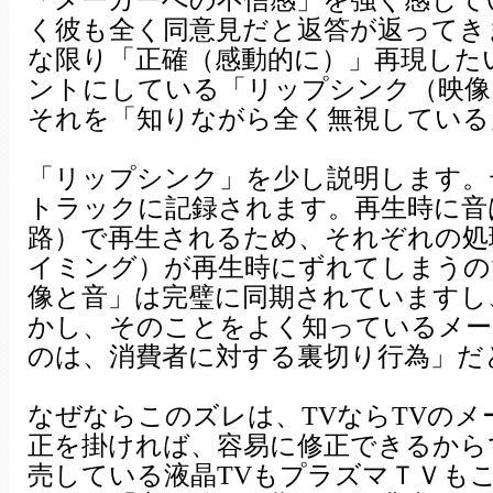
「メーカーへの不信感」を強く感じて
く彼も全く同意見だと返答が返ってき
な限り「正確（感動的に）」再現した
ントにしている「リップシンク（映像
それを「知りながら全く無視している
「リップシンク」を少し説明します。
トラックに記録されます。再生時に音
路）で再生されるため、それぞれの処
イミング）が再生時にずれてしまうの
像と音」は完璧に同期されていますし
かし、そのことをよく知っているメー
のは、消費者に対する裏切り行為」だ
なぜならこのズレは、TVならTVの
正を掛ければ、容易に修正できるから
売している液晶TVもプラズマＴＶも