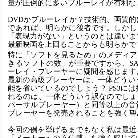
量が圧倒的に多いブルーレイが有利な
DVDかブルーレイか？技術的、画質
であれば、明らかに後者です。しかし
「表現力がない」というのとは違いま
最新映画を上回ることからも明らかで
特に「ソフトを見るため」のメディア
きるソフトの数」が重要ですから、SA
ーレイ・プレーヤーに疑問を感じます
最新の高級プレーヤーは、一体どういう
能を省いているのでしょう？ PS3に
れるのは、一体どういう訳なのでしょ
バーサルプレーヤー）と同等以上の音
プレーヤーを発売されることを強く望
今回の例を挙げるまでもなく私は最近