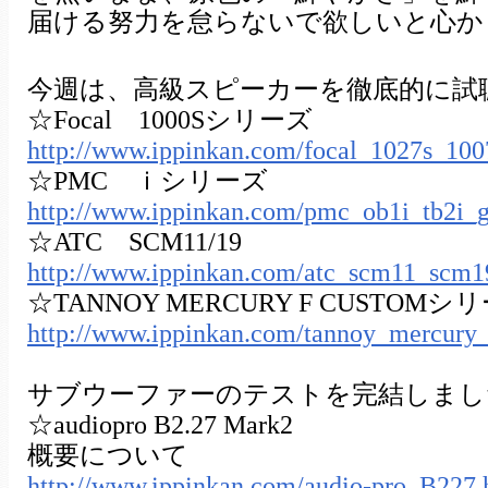
届ける努力を怠らないで欲しいと心か
今週は、高級スピーカーを徹底的に試
☆Focal 1000Sシリーズ
http://www.ippinkan.com/focal_1027s_100
☆PMC ｉシリーズ
http://www.ippinkan.com/pmc_ob1i_tb2i_
☆ATC SCM11/19
http://www.ippinkan.com/atc_scm11_scm1
☆TANNOY MERCURY F CUSTOMシ
http://www.ippinkan.com/tannoy_mercury
サブウーファーのテストを完結しまし
☆audiopro B2.27 Mark2
概要について
http://www.ippinkan.com/audio-pro_B227