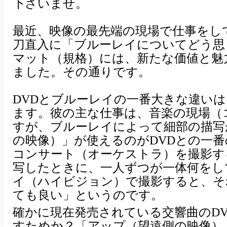
下さいませ。
最近、映像の最先端の現場で仕事をし
刀直入に「ブルーレイについてどう思
マット（規格）には、新たな価値と魅
ました。その通りです。
DVDとブルーレイの一番大きな違い
ます。彼の主な仕事は、音楽の現場（
すが、ブルーレイによって細部の描写
の映像）」が使えるのがDVDとの一
コンサート（オーケストラ）を撮影す
写したときに、一人ずつが一体何をし
イ（ハイビジョン）で撮影すると、そ
ても良い」というのです。
確かに現在発売されている交響曲のD
すためか？「アップ（望遠側の映像）