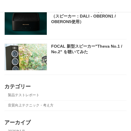
marantz - MODEL M1 音質チェック
（スピーカー：DALI - OBERON1 /
OBERON5使用）
FOCAL 新型スピーカー"Theva No.1 /
No.2" を聴いてみた
カテゴリー
製品テストレポート
音質向上テクニック・考え方
アーカイブ