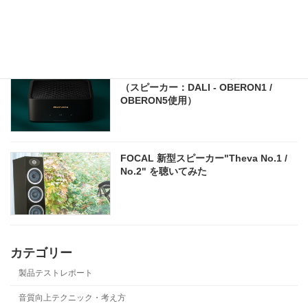
ー「DENON - DHT-S218/DHT-S517」の
ご紹介
marantz - MODEL M1 音質チェック
（スピーカー：DALI - OBERON1 /
OBERON5使用）
FOCAL 新型スピーカー"Theva No.1 /
No.2" を聴いてみた
カテゴリー
製品テストレポート
音質向上テクニック・考え方